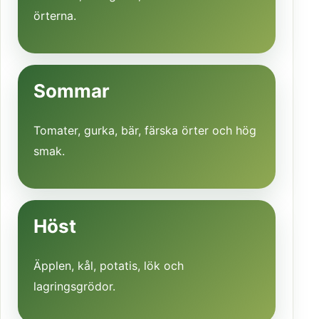
örterna.
Sommar
Tomater, gurka, bär, färska örter och hög
smak.
Höst
Äpplen, kål, potatis, lök och
lagringsgrödor.