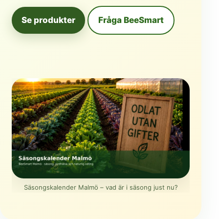
Se produkter
Fråga BeeSmart
Säsongskalender Malmö – vad är i säsong just nu?