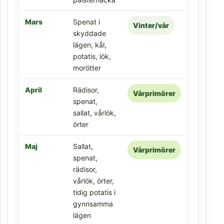
Mars
Spenat i
Vinter/vår
skyddade
lägen, kål,
potatis, lök,
morötter
April
Rädisor,
Vårprimörer
spenat,
sallat, vårlök,
örter
Maj
Sallat,
Vårprimörer
spenat,
rädisor,
vårlök, örter,
tidig potatis i
gynnsamma
lägen