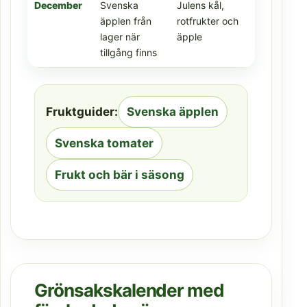
December
Svenska
Julens kål,
äpplen från
rotfrukter och
lager när
äpple
tillgång finns
Fruktguider:
Svenska äpplen
Svenska tomater
Frukt och bär i säsong
Grönsakskalender med