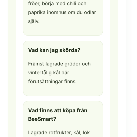
fröer, börja med chili och
paprika inomhus om du odlar
själv.
Vad kan jag skörda?
Främst lagrade grödor och
vintertålig kål där
förutsättningar finns.
Vad finns att köpa från
BeeSmart?
Lagrade rotfrukter, kål, lök