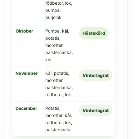
rödbetor, lök,
pumpa,
purjolök
Oktober
Pumpa, kål,
Höstskörd
potatis,
morötter,
palsternacka,
lök
November
Kål, potatis,
Vinterlagrat
morötter,
palsternacka,
rödbetor, lök
December
Potatis,
Vinterlagrat
morötter, kål,
rödbetor, lök,
palsternacka