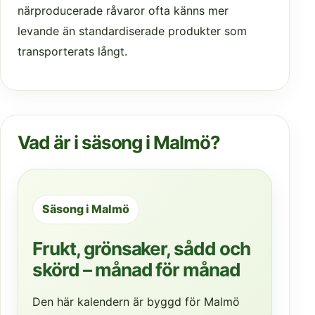
närproducerade råvaror ofta känns mer
levande än standardiserade produkter som
transporterats långt.
Vad är i säsong i Malmö?
Säsong i Malmö
Frukt, grönsaker, sådd och
skörd – månad för månad
Den här kalendern är byggd för Malmö