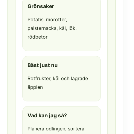
Grönsaker
Potatis, morötter,
palsternacka, kål, lök,
rödbetor
Bäst just nu
Rotfrukter, kål och lagrade
äpplen
Vad kan jag så?
Planera odlingen, sortera