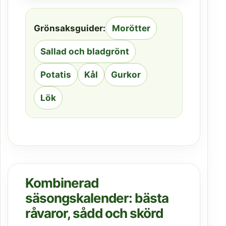
Grönsaksguider:
Morötter
Sallad och bladgrönt
Potatis
Kål
Gurkor
Lök
Kombinerad
säsongskalender: bästa
råvaror, sådd och skörd