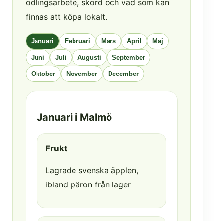
odlingsarbete, skörd och vad som kan
finnas att köpa lokalt.
Januari
Februari
Mars
April
Maj
Juni
Juli
Augusti
September
Oktober
November
December
Januari i Malmö
Frukt
Lagrade svenska äpplen,
ibland päron från lager