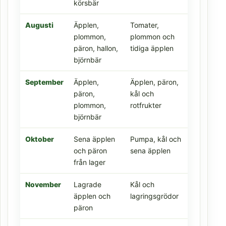
körsbär
Augusti
Äpplen,
Tomater,
plommon,
plommon och
päron, hallon,
tidiga äpplen
björnbär
September
Äpplen,
Äpplen, päron,
päron,
kål och
plommon,
rotfrukter
björnbär
Oktober
Sena äpplen
Pumpa, kål och
och päron
sena äpplen
från lager
November
Lagrade
Kål och
äpplen och
lagringsgrödor
päron