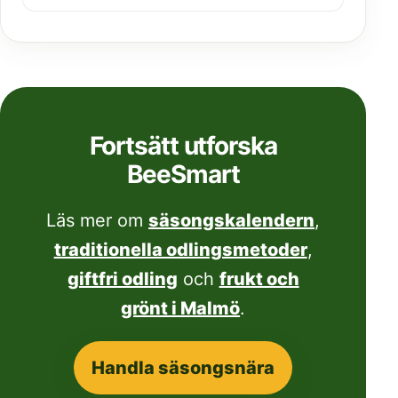
Fortsätt utforska
BeeSmart
Läs mer om
säsongskalendern
,
traditionella odlingsmetoder
,
giftfri odling
och
frukt och
grönt i Malmö
.
Handla säsongsnära