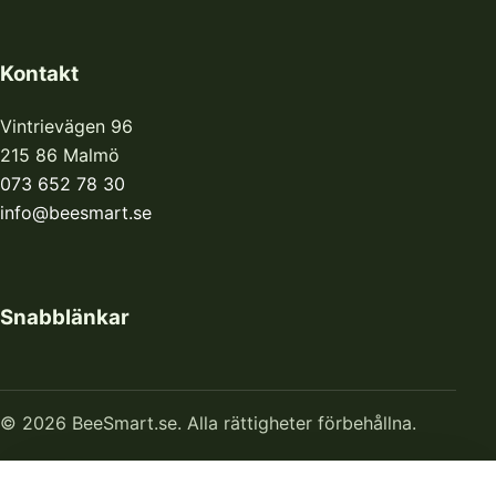
Kontakt
Vintrievägen 96
215 86 Malmö
073 652 78 30
info@beesmart.se
Snabblänkar
© 2026 BeeSmart.se. Alla rättigheter förbehållna.
Hem