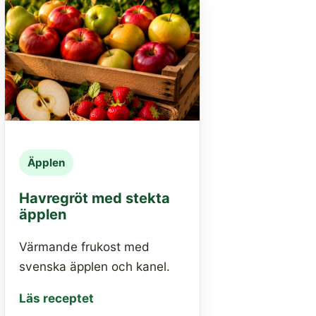
Äpplen
Havregröt med stekta
äpplen
Värmande frukost med
svenska äpplen och kanel.
Läs receptet