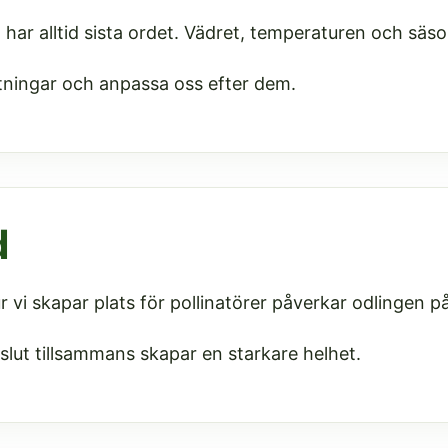
ar alltid sista ordet. Vädret, temperaturen och säso
ttningar och anpassa oss efter dem.
d
r vi skapar plats för pollinatörer påverkar odlingen på
lut tillsammans skapar en starkare helhet.