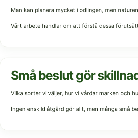
Man kan planera mycket i odlingen, men naturen h
Vårt arbete handlar om att förstå dessa förutsä
Små beslut gör skillna
Vilka sorter vi väljer, hur vi vårdar marken och hu
Ingen enskild åtgärd gör allt, men många små bes