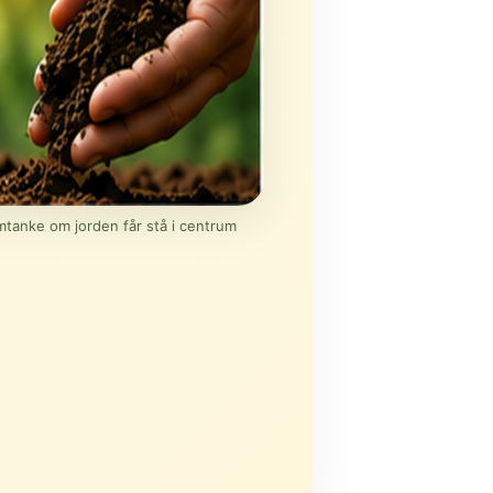
omtanke om jorden får stå i centrum