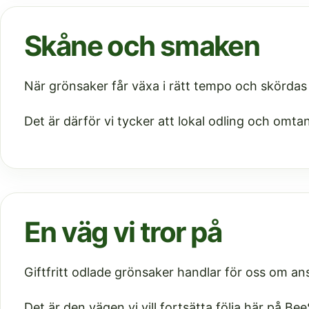
Skåne och smaken
När grönsaker får växa i rätt tempo och skörda
Det är därför vi tycker att lokal odling och omt
En väg vi tror på
Giftfritt odlade grönsaker handlar för oss om an
Det är den vägen vi vill fortsätta följa här på Be