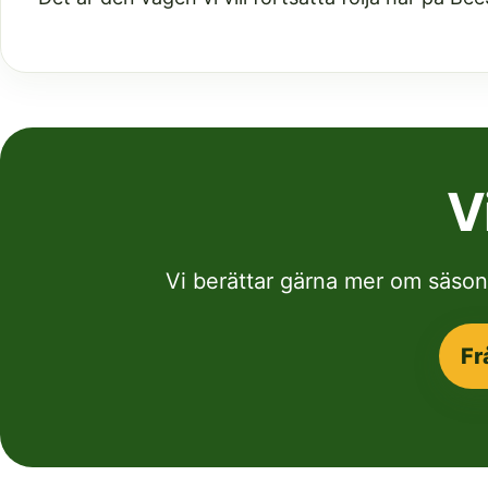
V
Vi berättar gärna mer om säsong
Fr