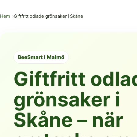
Hem
Giftfritt odlade grönsaker i Skåne
BeeSmart i Malmö
Giftfritt odl
grönsaker i
Skåne – när