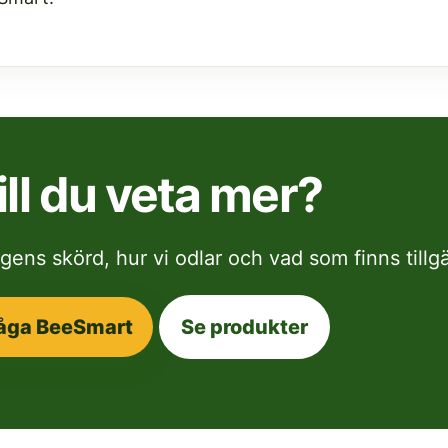
ill du veta mer?
ens skörd, hur vi odlar och vad som finns tillgä
åga BeeSmart
Se produkter