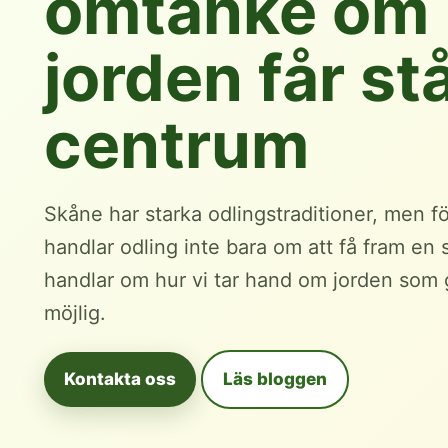
omtanke om
jorden får stå
centrum
Skåne har starka odlingstraditioner, men f
handlar odling inte bara om att få fram en 
handlar om hur vi tar hand om jorden som
möjlig.
Kontakta oss
Läs bloggen