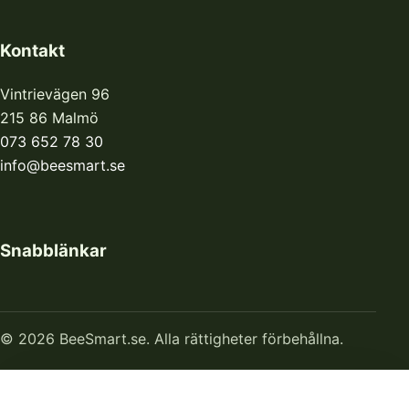
Kontakt
Vintrievägen 96
215 86 Malmö
073 652 78 30
info@beesmart.se
Snabblänkar
© 2026 BeeSmart.se. Alla rättigheter förbehållna.
Hem