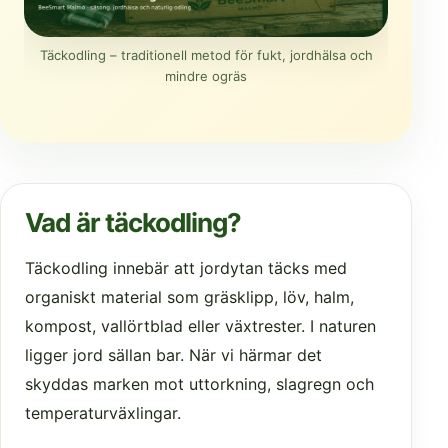
Täckodling – traditionell metod för fukt, jordhälsa och
mindre ogräs
Vad är täckodling?
Täckodling innebär att jordytan täcks med
organiskt material som gräsklipp, löv, halm,
kompost, vallörtblad eller växtrester. I naturen
ligger jord sällan bar. När vi härmar det
skyddas marken mot uttorkning, slagregn och
temperaturväxlingar.