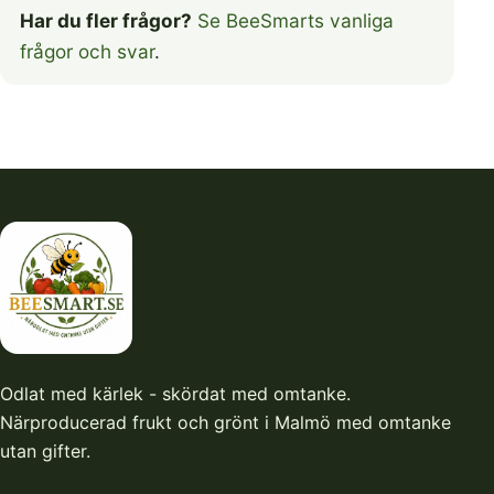
Har du fler frågor?
Se BeeSmarts vanliga
frågor och svar
.
Odlat med kärlek - skördat med omtanke.
Närproducerad frukt och grönt i Malmö med omtanke
utan gifter.