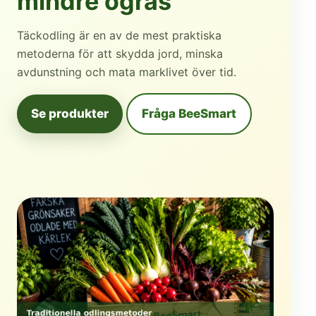
mindre ogräs
Täckodling är en av de mest praktiska
metoderna för att skydda jord, minska
avdunstning och mata marklivet över tid.
Se produkter
Fråga BeeSmart