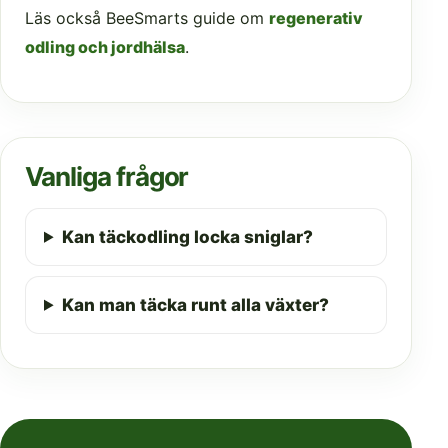
Läs också BeeSmarts guide om
regenerativ
odling och jordhälsa
.
Vanliga frågor
Kan täckodling locka sniglar?
Kan man täcka runt alla växter?