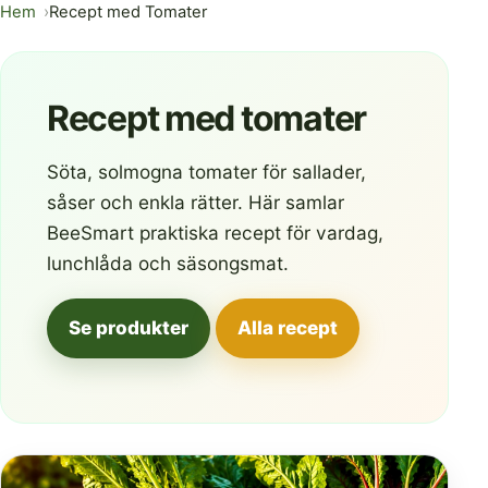
Hem
Recept med Tomater
Recept med tomater
Söta, solmogna tomater för sallader,
såser och enkla rätter. Här samlar
BeeSmart praktiska recept för vardag,
lunchlåda och säsongsmat.
Se produkter
Alla recept