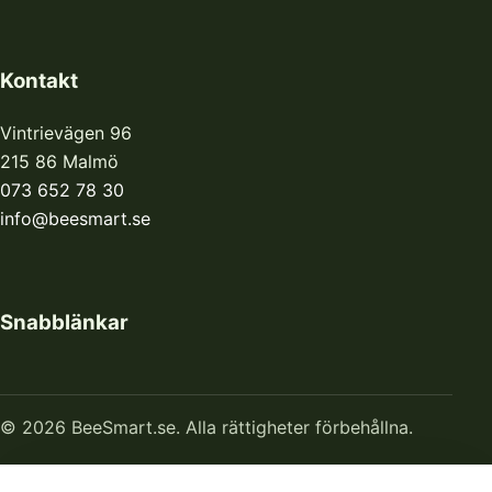
Kontakt
Vintrievägen 96
215 86 Malmö
073 652 78 30
info@beesmart.se
Snabblänkar
© 2026 BeeSmart.se. Alla rättigheter förbehållna.