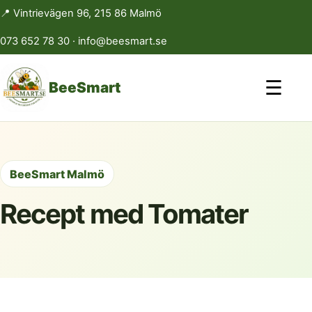
📍 Vintrievägen 96, 215 86 Malmö
073 652 78 30
·
info@beesmart.se
☰
BeeSmart
BeeSmart Malmö
Recept med Tomater