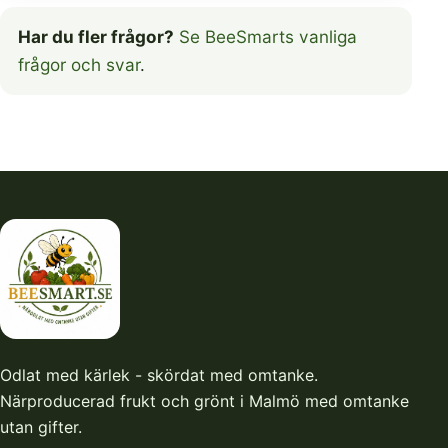
Har du fler frågor?
Se BeeSmarts vanliga
frågor och svar
.
Odlat med kärlek - skördat med omtanke.
Närproducerad frukt och grönt i Malmö med omtanke
utan gifter.