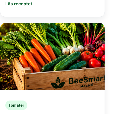
Läs receptet
Tomater