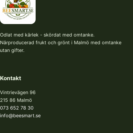
Odlat med kärlek - skördat med omtanke.
Närproducerad frukt och grönt i Malmö med omtanke
utan gifter.
Kontakt
Vintrievägen 96
215 86 Malmö
073 652 78 30
info@beesmart.se