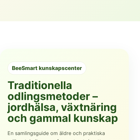
BeeSmart kunskapscenter
Traditionella
odlingsmetoder –
jordhälsa, växtnäring
och gammal kunskap
En samlingsguide om äldre och praktiska