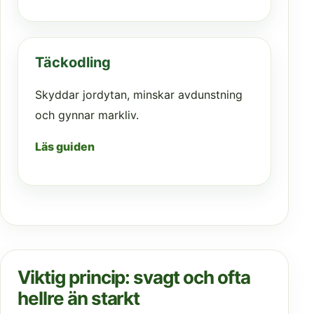
Täckodling
Skyddar jordytan, minskar avdunstning
och gynnar markliv.
Läs guiden
Viktig princip: svagt och ofta
hellre än starkt