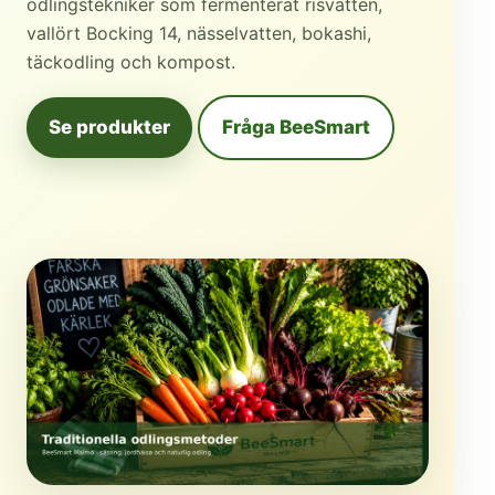
odlingstekniker som fermenterat risvatten,
vallört Bocking 14, nässelvatten, bokashi,
täckodling och kompost.
Se produkter
Fråga BeeSmart