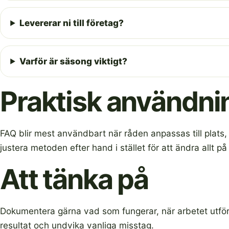
Levererar ni till företag?
Varför är säsong viktigt?
Praktisk användni
FAQ blir mest användbart när råden anpassas till plats, s
justera metoden efter hand i stället för att ändra allt p
Att tänka på
Dokumentera gärna vad som fungerar, när arbetet utförs 
resultat och undvika vanliga misstag.