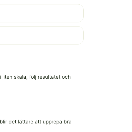
iten skala, följ resultatet och
lir det lättare att upprepa bra