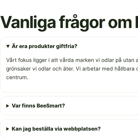
Vanliga frågor om
Är era produkter giftfria?
Vårt fokus ligger i att vårda marken vi odlar på utan at
grönsaker vi odlar och äter. Vi arbetar med hållbara
centrum.
Var finns BeeSmart?
Kan jag beställa via webbplatsen?