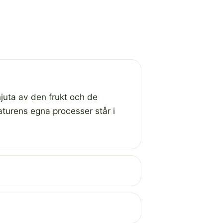
 njuta av den frukt och de
aturens egna processer står i