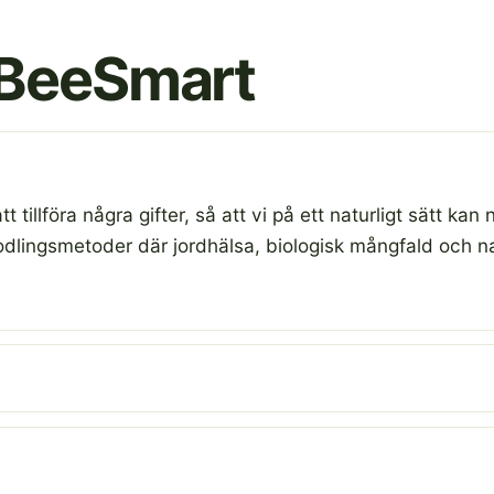
 BeeSmart
t tillföra några gifter, så att vi på ett naturligt sätt kan
 odlingsmetoder där jordhälsa, biologisk mångfald och n