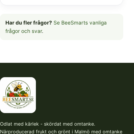
Har du fler frågor?
Se BeeSmarts vanliga
frågor och svar
.
Odlat med kärlek - skördat med omtanke.
Närproducerad frukt och grönt i Malmö med omtanke