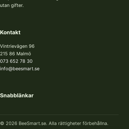
utan gifter.
Kontakt
Vintrievägen 96
215 86 Malmö
073 652 78 30
info@beesmart.se
Snabblänkar
© 2026 BeeSmart.se. Alla rättigheter förbehållna.