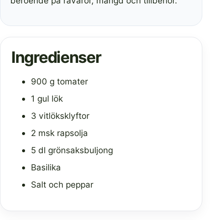
beroende på råvaror, mängd och tillbehör.
Ingredienser
900 g tomater
1 gul lök
3 vitlöksklyftor
2 msk rapsolja
5 dl grönsaksbuljong
Basilika
Salt och peppar