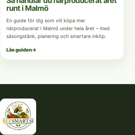
Så handlar du närproducerat året
runt i Malmö
En guide för dig som vill köpa mer
närproducerat i Malmö under hela året – med
säsongstänk, planering och smartare inköp.
Läs guiden
→