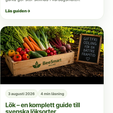
Läs guiden
→
3 augusti 2026
4 min läsning
Lök – en komplett guide till
svenska löksorter