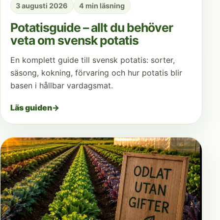
3 augusti 2026
4 min läsning
Potatisguide – allt du behöver
veta om svensk potatis
En komplett guide till svensk potatis: sorter,
säsong, kokning, förvaring och hur potatis blir
basen i hållbar vardagsmat.
Läs guiden
→