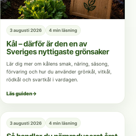
3 augusti 2026
4 min läsning
Kål – därför är den en av
Sveriges nyttigaste grönsaker
Lär dig mer om kålens smak, näring, säsong,
förvaring och hur du använder grönkål, vitkål,
rödkål och svartkål i vardagen.
Läs guiden
→
3 augusti 2026
4 min läsning