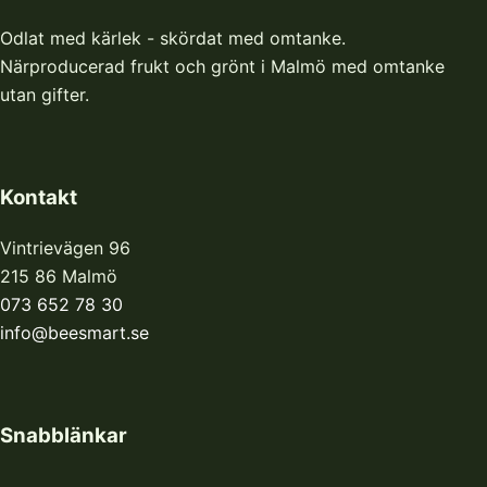
Odlat med kärlek - skördat med omtanke.
Närproducerad frukt och grönt i Malmö med omtanke
utan gifter.
Kontakt
Vintrievägen 96
215 86 Malmö
073 652 78 30
info@beesmart.se
Snabblänkar