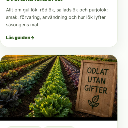
Allt om gul lök, rödlök, salladslök och purjolök:
smak, förvaring, användning och hur lök lyfter
säsongens mat.
Läs guiden
→