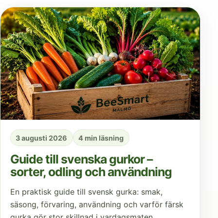
3 augusti 2026
4 min läsning
Guide till svenska gurkor –
sorter, odling och användning
En praktisk guide till svensk gurka: smak,
säsong, förvaring, användning och varför färsk
gurka gör stor skillnad i vardagsmaten.