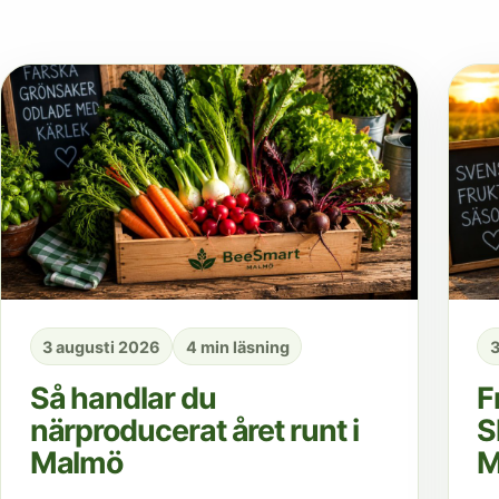
3 augusti 2026
4 min läsning
3
Så handlar du
F
närproducerat året runt i
S
Malmö
M