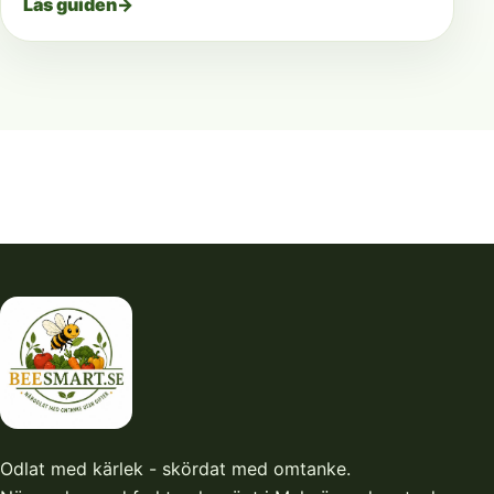
Läs guiden
→
Odlat med kärlek - skördat med omtanke.