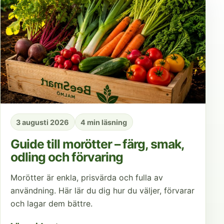
3 augusti 2026
4 min läsning
Guide till morötter – färg, smak,
odling och förvaring
Morötter är enkla, prisvärda och fulla av
användning. Här lär du dig hur du väljer, förvarar
och lagar dem bättre.