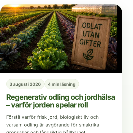
3 augusti 2026
4 min läsning
Regenerativ odling och jordhälsa
– varför jorden spelar roll
Förstå varför frisk jord, biologiskt liv och
varsam odling är avgörande för smakrika
grönsaker och långsiktig hållbarhet.