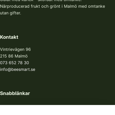
Närproducerad frukt och grönt i Malmö med omtanke
utan gifter.
Kontakt
Vintrievägen 96
215 86 Malmö
073 652 78 30
info@beesmart.se
Snabblänkar
Hem