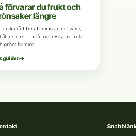
å förvarar du frukt och
rönsaker längre
aktiska råd för att minska matsvinn,
hålla smak och få mer nytta av frukt
h grönt hemma.
s guiden
→
ontakt
Snabblän