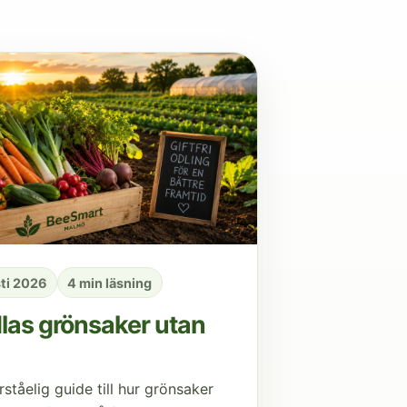
ti 2026
4 min läsning
las grönsaker utan
rståelig guide till hur grönsaker