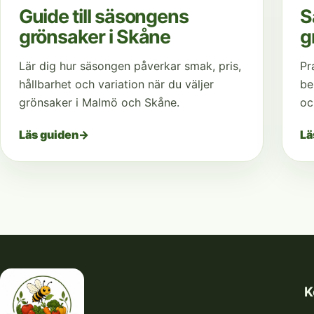
Guide till säsongens
S
grönsaker i Skåne
g
Lär dig hur säsongen påverkar smak, pris,
Pr
hållbarhet och variation när du väljer
be
grönsaker i Malmö och Skåne.
oc
Läs guiden
→
Lä
K