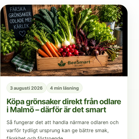
3 augusti 2026
4 min läsning
Köpa grönsaker direkt från odlare
i Malmö – därför är det smart
Så fungerar det att handla närmare odlaren och
varför tydligt ursprung kan ge bättre smak,
färskhet och förtroende.