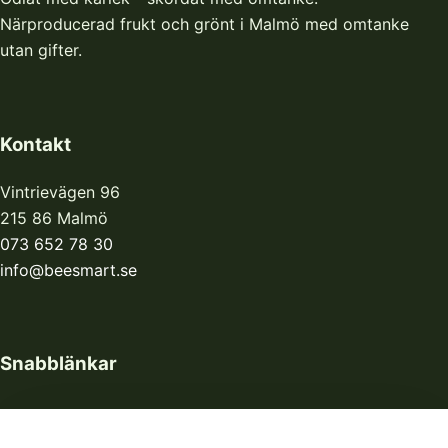
Närproducerad frukt och grönt i Malmö med omtanke
utan gifter.
Kontakt
Vintrievägen 96
215 86 Malmö
073 652 78 30
info@beesmart.se
Snabblänkar
Hem