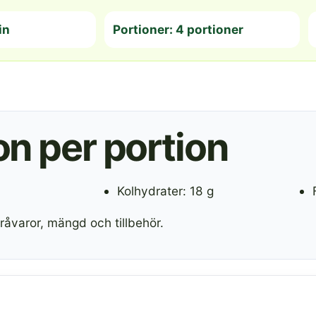
in
Portioner: 4 portioner
n per portion
Kolhydrater: 18 g
råvaror, mängd och tillbehör.