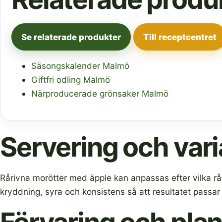
Se relaterade produkter
Till receptcentret
Säsongskalender Malmö
Giftfri odling Malmö
Närproducerade grönsaker Malmö
Servering och vari
Rårivna morötter med äpple kan anpassas efter vilka rå
kryddning, syra och konsistens så att resultatet passar