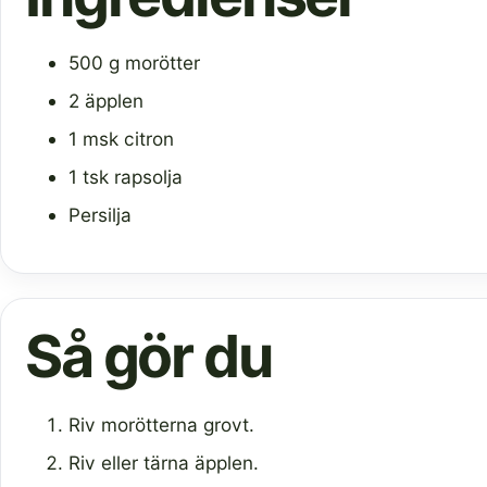
500 g morötter
2 äpplen
1 msk citron
1 tsk rapsolja
Persilja
Så gör du
Riv morötterna grovt.
Riv eller tärna äpplen.