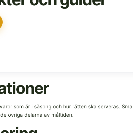
ationer
varor som är i säsong och hur rätten ska serveras. Sma
 de övriga delarna av måltiden.