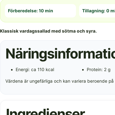
Förberedelse: 10 min
Tillagning: 0 m
Klassisk vardagssallad med sötma och syra.
Näringsinformatio
Energi: ca 110 kcal
Protein: 2 g
Värdena är ungefärliga och kan variera beroende på 
Ingredienser