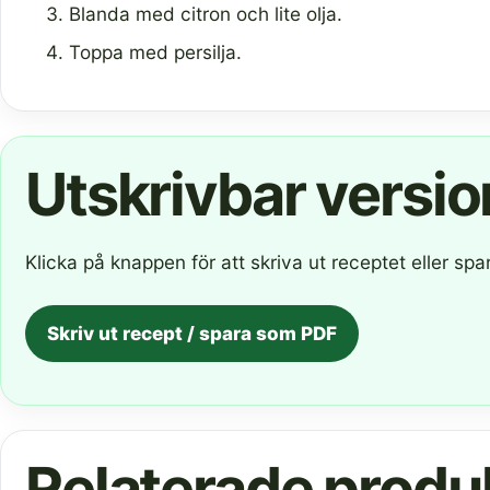
Blanda med citron och lite olja.
Toppa med persilja.
Utskrivbar versio
Klicka på knappen för att skriva ut receptet eller s
Skriv ut recept / spara som PDF
Relaterade produ