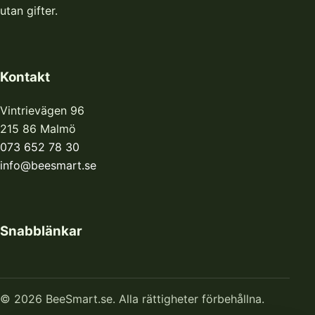
utan gifter.
Kontakt
Vintrievägen 96
215 86 Malmö
073 652 78 30
info@beesmart.se
Snabblänkar
© 2026 BeeSmart.se. Alla rättigheter förbehållna.