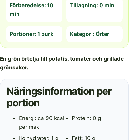
Förberedelse: 10
Tillagning: 0 min
min
Portioner: 1 burk
Kategori: Örter
En grön örtolja till potatis, tomater och grillade
grönsaker.
Näringsinformation per
portion
Energi: ca 90 kcal
Protein: 0 g
per msk
Kolhydrater: 1 g
Fett: 10 g