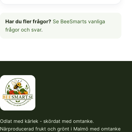
Har du fler frågor?
Se BeeSmarts vanliga
frågor och svar
.
Odlat med kärlek - skördat med omtanke.
Närproducerad frukt och grönt i Malmö med omtanke