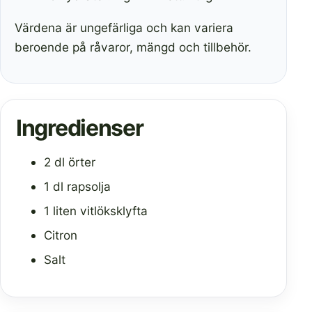
Värdena är ungefärliga och kan variera
beroende på råvaror, mängd och tillbehör.
Ingredienser
2 dl örter
1 dl rapsolja
1 liten vitlöksklyfta
Citron
Salt